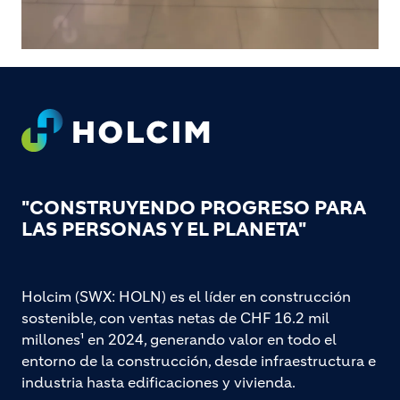
Footer
"CONSTRUYENDO PROGRESO PARA
LAS PERSONAS Y EL PLANETA"
Holcim (SWX: HOLN) es el líder en construcción
sostenible, con ventas netas de CHF 16.2 mil
millones¹ en 2024, generando valor en todo el
entorno de la construcción, desde infraestructura e
industria hasta edificaciones y vivienda.