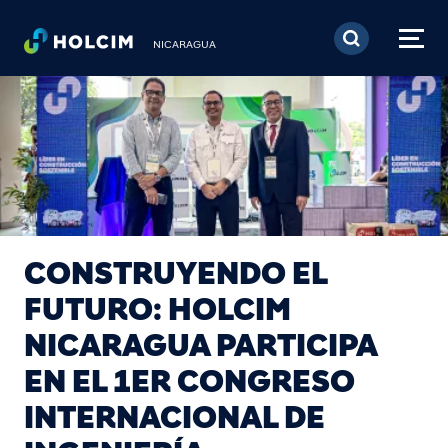
Pasar al contenido prin
NICARAGUA
CONSTRUYENDO EL
FUTURO: HOLCIM
NICARAGUA PARTICIPA
EN EL 1ER CONGRESO
INTERNACIONAL DE