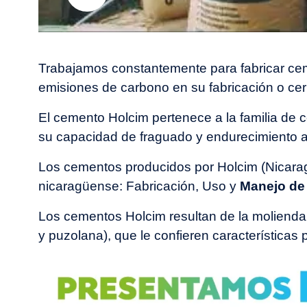
Play
Video
Trabajamos constantemente para fabricar ce
emisiones de carbono en su fabricación o cerr
El cemento Holcim pertenece a la familia de 
su capacidad de fraguado y endurecimiento a
Los cementos producidos por Holcim (Nicarag
nicaragüense: Fabricación, Uso y
Manejo de
Los cementos Holcim resultan de la molienda 
y puzolana), que le confieren características
Image