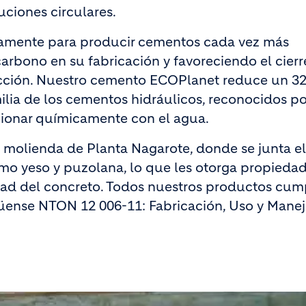
uciones circulares.
uamente para producir cementos cada vez más
arbono en su fabricación y favoreciendo el cierr
rucción. Nuestro cemento ECOPlanet reduce un 32
ilia de los cementos hidráulicos, reconocidos po
cionar químicamente con el agua.
 molienda de Planta Nagarote, donde se junta el
omo yeso y puzolana, lo que les otorga propieda
idad del concreto. Todos nuestros productos cu
üense NTON 12 006-11: Fabricación, Uso y Mane