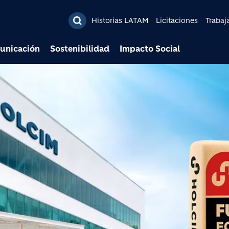
Pasar al contenido prin
Historias LATAM
Licitaciones
Trabaj
unicación
Sostenibilidad
Impacto Social