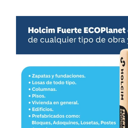
Image