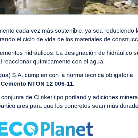
mento cada vez más sostenible, ya sea reduciendo l
ando el ciclo de vida de los materiales de construcc
cementos hidráulicos. La designación de hidráulico 
l reaccionar químicamente con el agua.
ua) S.A. cumplen con la norma técnica obligatoria
 Cemento NTON 12 006-11.
conjunta de Clinker tipo portland y adiciones minera
 particulares para que los concretos sean más durade