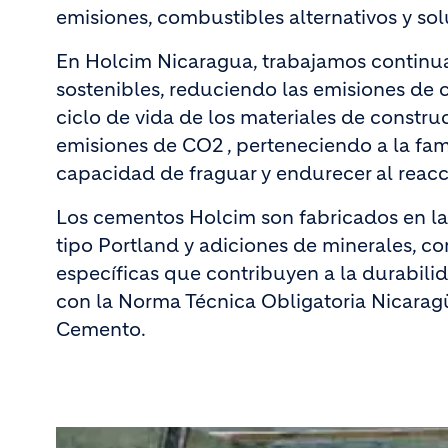
emisiones, combustibles alternativos y sol
En Holcim Nicaragua, trabajamos contin
sostenibles, reduciendo las emisiones de c
ciclo de vida de los materiales de const
emisiones de CO2 , perteneciendo a la fam
capacidad de fraguar y endurecer al reac
Los cementos Holcim son fabricados en la
tipo Portland y adiciones de minerales, c
específicas que contribuyen a la durabil
con la Norma Técnica Obligatoria Nicarag
Cemento.