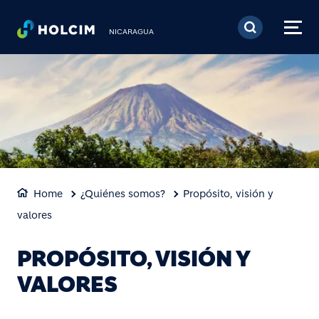
Pasar al contenido prin
NICARAGUA
Home
¿Quiénes somos?
Propósito, visión y
valores
PROPÓSITO, VISIÓN Y
VALORES