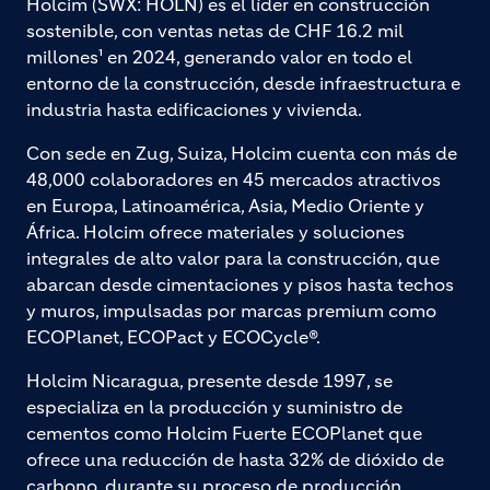
Holcim (SWX: HOLN) es el líder en construcción
sostenible, con ventas netas de CHF 16.2 mil
millones¹ en 2024, generando valor en todo el
entorno de la construcción, desde infraestructura e
industria hasta edificaciones y vivienda.
Con sede en Zug, Suiza, Holcim cuenta con más de
48,000 colaboradores en 45 mercados atractivos
en Europa, Latinoamérica, Asia, Medio Oriente y
África. Holcim ofrece materiales y soluciones
integrales de alto valor para la construcción, que
abarcan desde cimentaciones y pisos hasta techos
y muros, impulsadas por marcas premium como
ECOPlanet, ECOPact y ECOCycle®.
Holcim Nicaragua, presente desde 1997, se
especializa en la producción y suministro de
cementos como Holcim Fuerte ECOPlanet que
ofrece una reducción de hasta 32% de dióxido de
carbono, durante su proceso de producción.