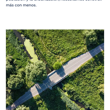
más con menos.
Image