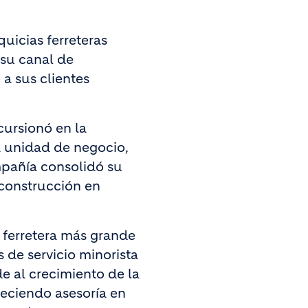
uicias ferreteras
 su canal de
 a sus clientes
cursionó en la
 unidad de negocio,
mpañía consolidó su
 construcción en
 ferretera más grande
 de servicio minorista
e al crecimiento de la
eciendo asesoría en