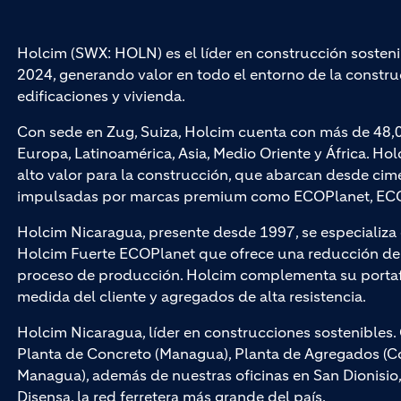
Holcim (SWX: HOLN) es el líder en construcción sosteni
2024, generando valor en todo el entorno de la construc
edificaciones y vivienda.
Con sede en Zug, Suiza, Holcim cuenta con más de 48,
Europa, Latinoamérica, Asia, Medio Oriente y África. Hol
alto valor para la construcción, que abarcan desde cim
impulsadas por marcas premium como ECOPlanet, ECO
Holcim Nicaragua, presente desde 1997, se especializ
Holcim Fuerte ECOPlanet que ofrece una reducción de 
proceso de producción. Holcim complementa su portaf
medida del cliente y agregados de alta resistencia.
Holcim Nicaragua, líder en construcciones sostenible
Planta de Concreto (Managua), Planta de Agregados (Cof
Managua), además de nuestras oficinas en San Dionisio
Disensa, la red ferretera más grande del país.