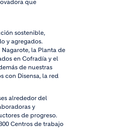
nnovadora que
ción sostenible,
o y agregados.
Nagarote, la Planta de
dos en Cofradía y el
además de nuestras
s con Disensa, la red
es alrededor del
aboradoras y
ctores de progreso.
300 Centros de trabajo