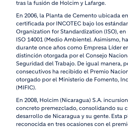
tras la fusión de Holcim y Lafarge.
En 2006, la Planta de Cemento ubicada e
certificada por INCOTEC bajo los estándare
Organization for Standardization (ISO), en
ISO 14001 (Medio Ambiente). Asimismo, ha
durante once años como Empresa Líder en
distinción otorgada por el Consejo Nacion
Seguridad del Trabajo. De igual manera, p
consecutivos ha recibido el Premio Nacion
otorgado por el Ministerio de Fomento, In
(MIFIC).
En 2008, Holcim (Nicaragua) S.A. incursion
concreto premezclado, consolidando su 
desarrollo de Nicaragua y su gente. Esta p
reconocida en tres ocasiones con el prem