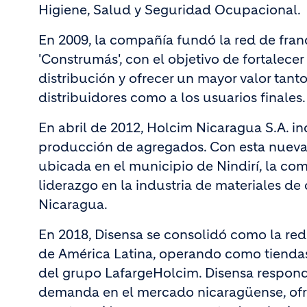
Higiene, Salud y Seguridad Ocupacional.
En 2009, la compañía fundó la red de franq
'Construmás', con el objetivo de fortalecer
distribución y ofrecer un mayor valor tanto
distribuidores como a los usuarios finales.
En abril de 2012, Holcim Nicaragua S.A. in
producción de agregados. Con esta nueva
ubicada en el municipio de Nindirí, la co
liderazgo en la industria de materiales de
Nicaragua.
En 2018, Disensa se consolidó como la red
de América Latina, operando como tiendas
del grupo LafargeHolcim. Disensa respond
demanda en el mercado nicaragüense, ofr