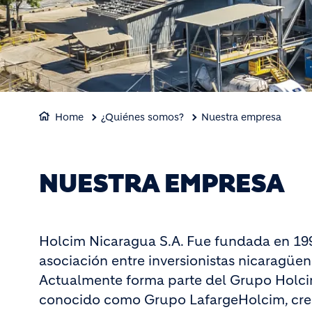
Home
¿Quiénes somos?
Nuestra empresa
NUESTRA EMPRESA
Holcim Nicaragua S.A. Fue fundada en 1997
asociación entre inversionistas nicaragüen
Actualmente forma parte del Grupo Holci
conocido como Grupo LafargeHolcim, crea