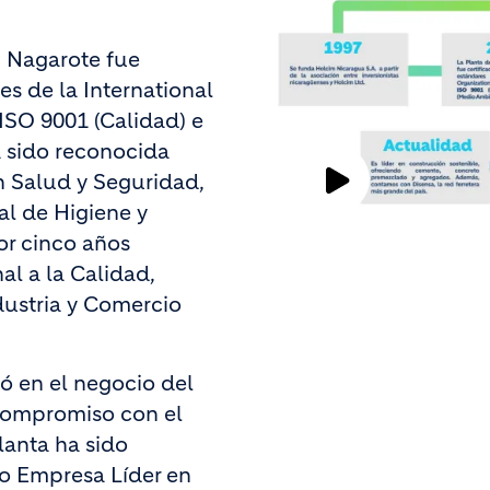
n Nagarote fue
s de la International
 ISO 9001 (Calidad) e
 sido reconocida
 Salud y Seguridad,
Play
al de Higiene y
or cinco años
Video
al a la Calidad,
dustria y Comercio
ó en el negocio del
compromiso con el
lanta ha sido
io Empresa Líder en