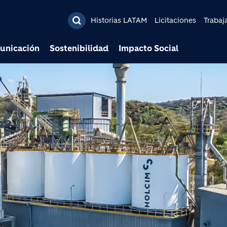
Pasar al contenido prin
Historias LATAM
Licitaciones
Trabaj
unicación
Sostenibilidad
Impacto Social