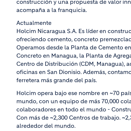
construcción y una propuesta de valor i
acompaña a la franquicia.
Actualmente
Holcim Nicaragua S.A. Es líder en construc
ofreciendo cemento, concreto premezclad
Operamos desde la Planta de Cemento en 
Concreto en Managua, la Planta de Agrega
Centro de Distribución (CDM, Managua), 
oficinas en San Dionisio. Además, contamo
ferretera más grande del país.
Holcim opera bajo ese nombre en ~70 país
mundo, con un equipo de más 70,000 col
colaboradores en todo el mundo - Constru
Con más de ~2,300 Centros de trabajo. ~2,
alrededor del mundo.