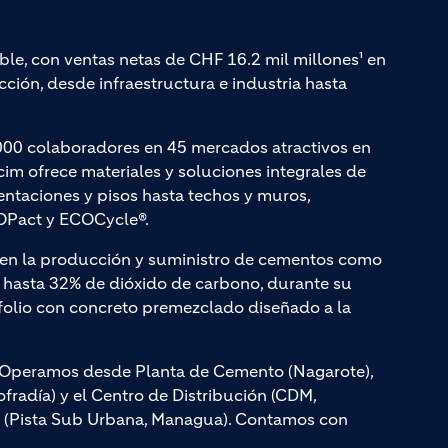
ble, con ventas netas de CHF 16.2 mil millones¹ en
ción, desde infraestructura e industria hasta
000 colaboradores en 45 mercados atractivos en
cim ofrece materiales y soluciones integrales de
entaciones y pisos hasta techos y muros,
Pact y ECOCycle®.
a en la producción y suministro de cementos como
hasta 32% de dióxido de carbono, durante su
olio con concreto premezclado diseñado a la
s. Operamos desde Planta de Cemento (Nagarote),
radía) y el Centro de Distribución (CDM,
, (Pista Sub Urbana, Managua). Contamos con