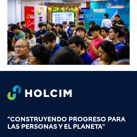
Footer
"CONSTRUYENDO PROGRESO PARA
LAS PERSONAS Y EL PLANETA"