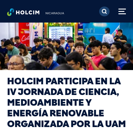
Pasar al contenido prin
NICARAGUA
HOLCIM PARTICIPA EN LA
IV JORNADA DE CIENCIA,
MEDIOAMBIENTE Y
ENERGÍA RENOVABLE
ORGANIZADA POR LA UAM