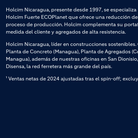
Holcim Nicaragua, presente desde 1997, se especializ
Holcim Fuerte ECOPlanet que ofrece una reducción de 
proceso de producción. Holcim complementa su portaf
medida del cliente y agregados de alta resistencia.
Holcim Nicaragua, líder en construcciones sostenible
Planta de Concreto (Managua), Planta de Agregados (Cof
Managua), además de nuestras oficinas en San Dionisio
Disensa, la red ferretera más grande del país.
¹ Ventas netas de 2024 ajustadas tras el spin-off; exclu