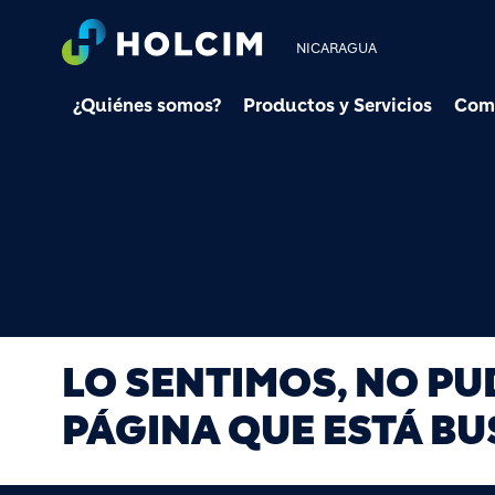
NICARAGUA
¿Quiénes somos?
Productos y Servicios
Com
LO SENTIMOS, NO P
PÁGINA QUE ESTÁ B