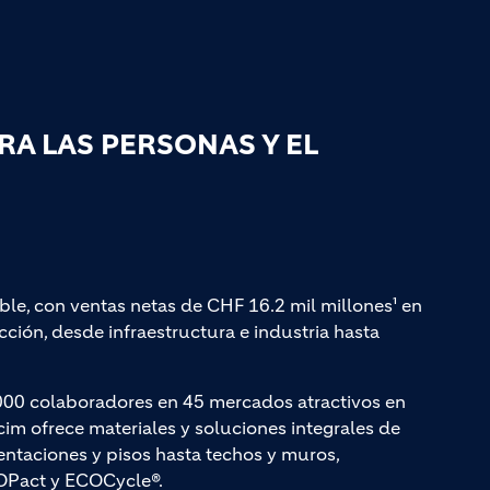
A LAS PERSONAS Y EL
ble, con ventas netas de CHF 16.2 mil millones¹ en
ción, desde infraestructura e industria hasta
000 colaboradores en 45 mercados atractivos en
cim ofrece materiales y soluciones integrales de
entaciones y pisos hasta techos y muros,
Pact y ECOCycle®.