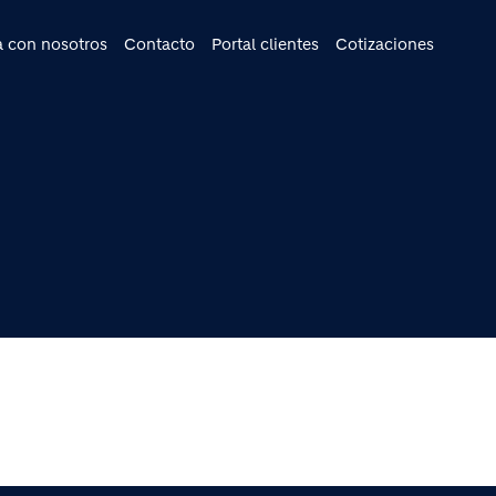
cipal
a con nosotros
Contacto
Portal clientes
Cotizaciones