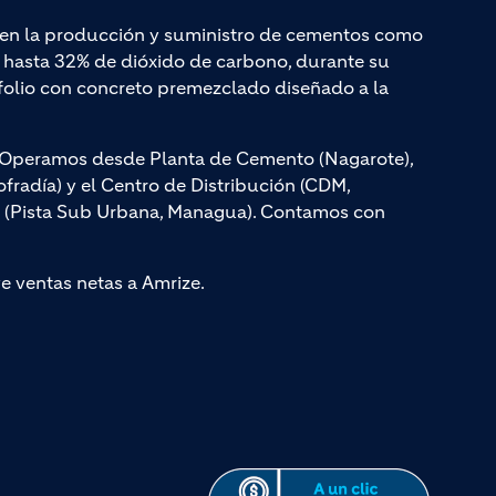
a en la producción y suministro de cementos como
hasta 32% de dióxido de carbono, durante su
olio con concreto premezclado diseñado a la
s. Operamos desde Planta de Cemento (Nagarote),
radía) y el Centro de Distribución (CDM,
, (Pista Sub Urbana, Managua). Contamos con
ye ventas netas a Amrize.