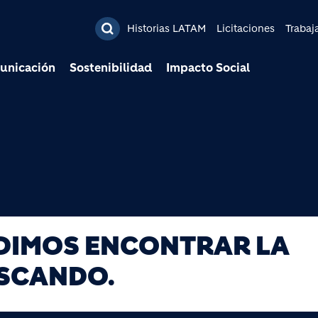
Pasar al contenido prin
Historias LATAM
Licitaciones
Trabaj
unicación
Sostenibilidad
Impacto Social
UDIMOS ENCONTRAR LA
USCANDO.