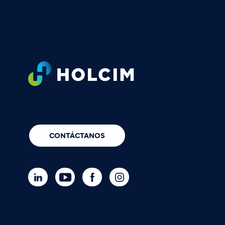
Footer
CONTÁCTANOS