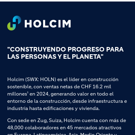
Footer
"CONSTRUYENDO PROGRESO PARA
LAS PERSONAS Y EL PLANETA"
Holcim (SWX: HOLN) es el líder en construcción
sostenible, con ventas netas de CHF 16.2 mil
millones¹ en 2024, generando valor en todo el
entorno de la construcción, desde infraestructura e
industria hasta edificaciones y vivienda.
Con sede en Zug, Suiza, Holcim cuenta con más de
48,000 colaboradores en 45 mercados atractivos
en Europa, Latinoamérica, Asia, Medio Oriente y