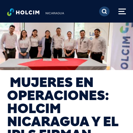
Pasar al contenido prin
NICARAGUA
MUJERES EN
OPERACIONES:
HOLCIM
NICARAGUA Y EL