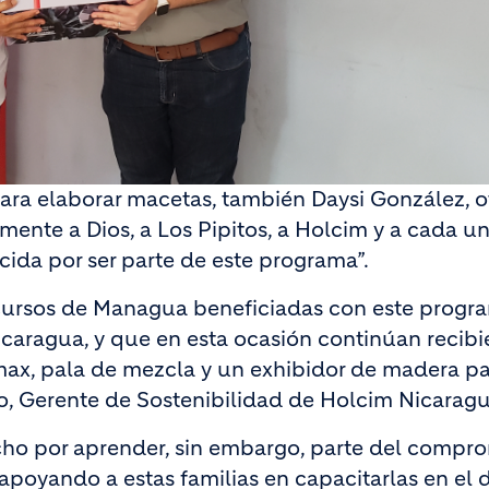
 para elaborar macetas, también Daysi González, o
mente a Dios, a Los Pipitos, a Holcim y a cada u
cida por ser parte de este programa”.
recursos de Managua beneficiadas con este progr
aragua, y que en esta ocasión continúan recib
ax, pala de mezcla y un exhibidor de madera p
co, Gerente de Sostenibilidad de Holcim Nicaragu
cho por aprender, sin embargo, parte del compr
apoyando a estas familias en capacitarlas en el 