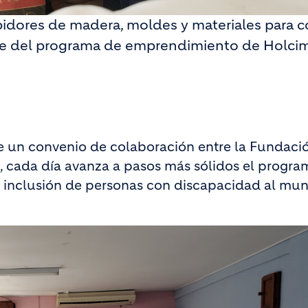
bidores de madera, moldes y materiales para c
e del programa de emprendimiento de Holci
e un convenio de colaboración entre la Fundaci
20, cada día avanza a pasos más sólidos el progr
 inclusión de personas con discapacidad al mu