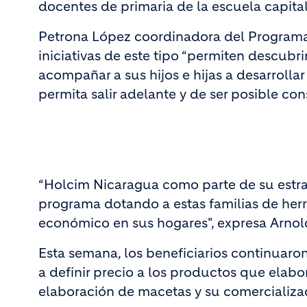
docentes de primaria de la escuela capita
Petrona López coordinadora del Programa 
iniciativas de este tipo “permiten descubri
acompañar a sus hijos e hijas a desarroll
permita salir adelante y de ser posible co
“Holcim Nicaragua como parte de su estra
programa dotando a estas familias de herra
económico en sus hogares", expresa Arnol
Esta semana, los beneficiarios continuaro
a definir precio a los productos que elab
elaboración de macetas y su comercializac