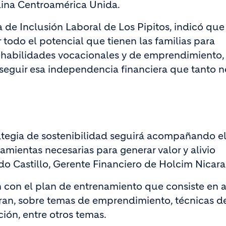
lina Centroamérica Unida.
de Inclusión Laboral de Los Pipitos, indicó que
r todo el potencial que tienen las familias para
ar habilidades vocacionales y de emprendimiento,
nseguir esa independencia financiera que tanto n
tegia de sostenibilidad seguirá acompañando e
mientas necesarias para generar valor y alivio
do Castillo, Gerente Financiero de Holcim Nicar
n con el plan de entrenamiento que consiste en 
oran, sobre temas de emprendimiento, técnicas d
ión, entre otros temas.