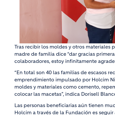
Tras recibir los moldes y otros materiales
madre de familia dice “dar gracias primera
colaboradores, estoy infinitamente agrade
“En total son 40 las familias de escasos 
emprendimiento impulsado por Holcim Nic
moldes y materiales como cemento, repem
colocar las macetas”, indica Dorisell Blan
Las personas beneficiarias aún tienen mu
Holcim a través de la Fundación es seguir 