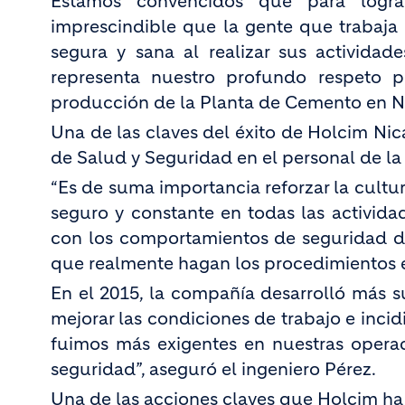
Estamos convencidos que para lograr
imprescindible que la gente que trabaja 
segura y sana al realizar sus actividad
representa nuestro profundo respeto po
producción de la Planta de Cemento en N
Una de las claves del éxito de Holcim Nic
de Salud y Seguridad en el personal de la
“Es de suma importancia reforzar la cultu
seguro y constante en todas las activida
con los comportamientos de seguridad de
que realmente hagan los procedimientos e
En el 2015, la compañía desarrolló más s
mejorar las condiciones de trabajo e incid
fuimos más exigentes en nuestras operac
seguridad”, aseguró el ingeniero Pérez.
Una de las acciones claves que Holcim ha 