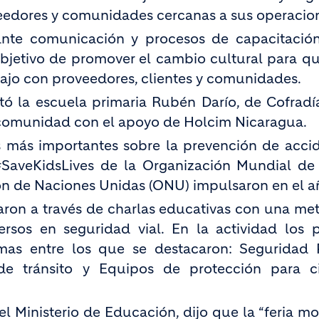
eedores y comunidades cercanas a sus operacio
nte comunicación y procesos de capacitación
objetivo de promover el cambio cultural para qu
bajo con proveedores, clientes y comunidades.
tó la escuela primaria Rubén Darío, de Cofradí
a comunidad con el apoyo de Holcim Nicaragua.
s más importantes sobre la prevención de acci
#SaveKidsLives de la Organización Mundial de
ón de Naciones Unidas (ONU) impulsaron en el a
raron a través de charlas educativas con una me
ersos en seguridad vial. En la actividad los
mas entre los que se destacaron: Seguridad 
de tránsito y Equipos de protección para ci
del Ministerio de Educación, dijo que la “feria mo