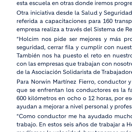
esta escuela en otras donde iremos progr
Otra iniciativa desde la Salud y Segurid
referida a capacitaciones para 160 transpo
empresa realiza a través del Sistema de R
“Holcim nos pide ser mejores y más prod
seguridad, cerrar fila y cumplir con nue
También nos ha puesto el reto en nuestr
con las empresas que trabajan con nosotro
de la Asociación Solidarista de Trabajado
Para Norwin Martínez Fierro, conductor y 
que se enfrentan los conductores es la f
600 kilómetros en ocho o 12 horas, por es
ayudan a mejorar a nivel personal y profes
“Como conductor me ha ayudado mucho 
trabajo. En estos seis años de trabajar 