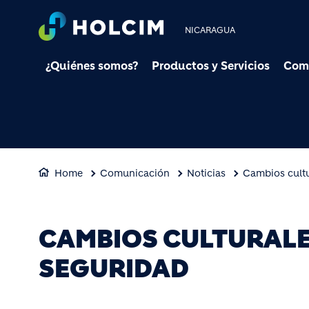
NICARAGUA
¿Quiénes somos?
Productos y Servicios
Com
Home
Comunicación
Noticias
Cambios cult
CAMBIOS CULTURALE
SEGURIDAD