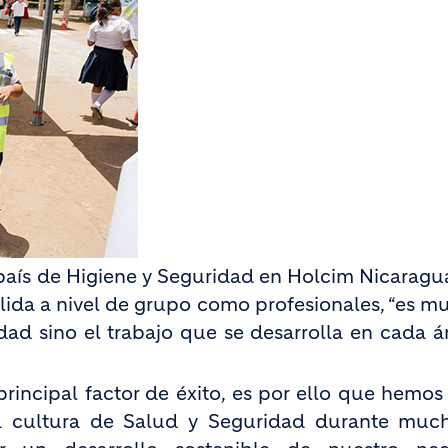
 país de Higiene y Seguridad en Holcim Nicaragua
lida a nivel de grupo como profesionales, “es m
ad sino el trabajo que se desarrolla en cada á
rincipal factor de éxito, es por ello que hemos 
ra cultura de Salud y Seguridad durante muc