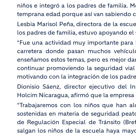
niños e integró a los padres de familia.
temprana edad porque así van sabiendo cóm
Lesbia Marisol Peña, directora de la esc
los padres de familia, estuvo apoyando el 
“Fue una actividad muy importante para l
carretera donde pasan muchos vehículo
enseñamos estos temas, pero es mejor da
continuar promoviendo la seguridad vial
motivando con la integración de los padres
Dionisio Sáenz, director ejecutivo del I
Holcim Nicaragua, afirmó que la empresa 
“Trabajaremos con los niños que han al
sostenidas en materia de seguridad peato
de Regulación Especial de Tránsito (Bre
salgan los niños de la escuela haya mayor