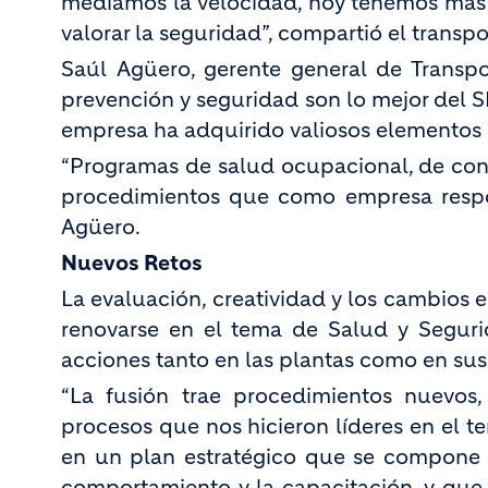
medíamos la velocidad, hoy tenemos más 
valorar la seguridad”, compartió el transpor
Saúl Agüero, gerente general de Transp
prevención y seguridad son lo mejor del 
empresa ha adquirido valiosos elementos 
“Programas de salud ocupacional, de con
procedimientos que como empresa respons
Agüero.
Nuevos Retos
La evaluación, creatividad y los cambios
renovarse en el tema de Salud y Segurid
acciones tanto en las plantas como en sus
“La fusión trae procedimientos nuevos
procesos que nos hicieron líderes en el 
en un plan estratégico que se compone d
comportamiento y la capacitación, y que 