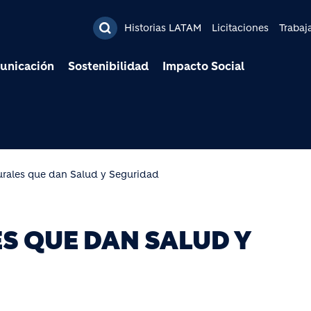
Pasar al contenido prin
Historias LATAM
Licitaciones
Trabaj
unicación
Sostenibilidad
Impacto Social
urales que dan Salud y Seguridad
S QUE DAN SALUD Y