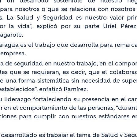
 un desarrollo sostenible de nuestro neg
para nosotros o que se relaciona con nosotros 
es. La Salud y Seguridad es nuestro valor pri
r la vida”, explicó por su parte Uriel Pérez
agarote.
aragua es el trabajo que desarrolla para remarca
 empresa.
ra de seguridad en nuestro trabajo, en el compo
des que se requieran, es decir, que el colabora
 una forma sistemática sin necesidad de super
stablecidos”, enfatizó Ramírez.
u liderazgo fortaleciendo su presencia en el c
ir en el comportamiento de las personas, “durant
iones para cumplir con nuestros estándares e
desarrollado es trabajar el tema de Salud y Seg