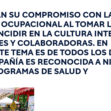
AN SU COMPROMISO CON L
D OCUPACIONAL AL TOMAR 
NCIDIR EN LA CULTURA IN
ES Y COLABORADORAS. EN
E TEMA ES DE TODOS LOS 
AÑÍA ES RECONOCIDA A N
OGRAMAS DE SALUD Y