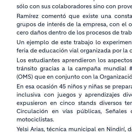
sólo con sus colaboradores sino con prov
Ramírez comentó que existe una consta
grupos de interés de la empresa, con el 
cero daños dentro de los procesos de tra
Un ejemplo de este trabajo lo experimen
feria de educación vial organizada por l
Los estudiantes aprendieron los aspecto
tránsito gracias a la campaña mundial 
(OMS) que en conjunto con la Organizaci
En esa ocasión 45 niños y niñas se prepa
inclusiva con juegos y aprendizajes div
expusieron en cinco stands diversos te
Circulación en vías públicas, Señales 
motociclistas.
Yelsi Arias, técnica municipal en Nindirí, 