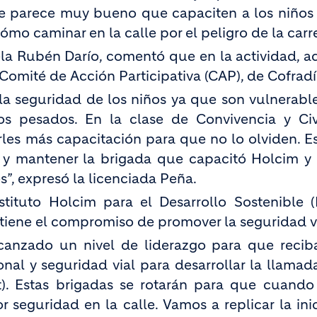
 Me parece muy bueno que capaciten a los niños 
o caminar en la calle por el peligro de la carre
uela Rubén Darío, comentó que en la actividad, 
Comité de Acción Participativa (CAP), de Cofradí
a seguridad de los niños ya que son vulnerable
s pesados. En la clase de Convivencia y Civ
rles más capacitación para que no lo olviden. 
 y mantener la brigada que capacitó Holcim y 
”, expresó la licenciada Peña.
nstituto Holcim para el Desarrollo Sostenible 
tiene el compromiso de promover la seguridad vi
canzado un nivel de liderazgo para que recib
nal y seguridad vial para desarrollar la llamad
t). Estas brigadas se rotarán para que cuando
 seguridad en la calle. Vamos a replicar la inic