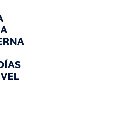
A
LA
TERNA
DÍAS
IVEL