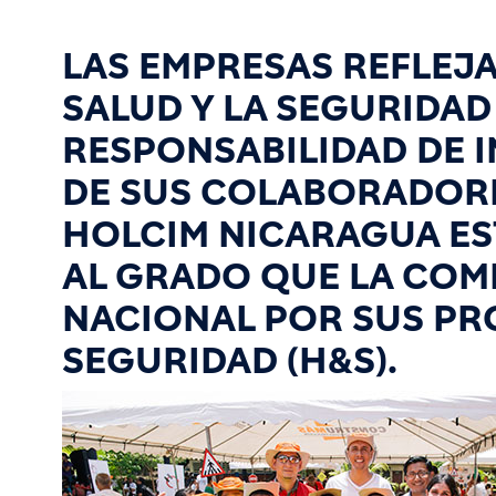
LAS EMPRESAS REFLEJ
SALUD Y LA SEGURIDA
RESPONSABILIDAD DE I
DE SUS COLABORADOR
HOLCIM NICARAGUA EST
AL GRADO QUE LA COMP
NACIONAL POR SUS PR
SEGURIDAD (H&S).