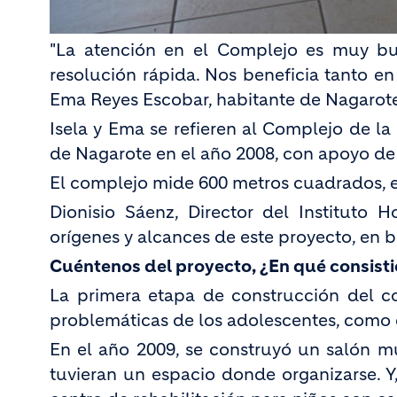
"La atención en el Complejo es muy bu
resolución rápida. Nos beneficia tanto e
Ema Reyes Escobar, habitante de Nagarot
Isela y Ema se refieren al Complejo de la
de Nagarote en el año 2008, con apoyo de
El complejo mide 600 metros cuadrados, en
Dionisio Sáenz, Director del Instituto H
orígenes y alcances de este proyecto, en 
Cuéntenos del proyecto, ¿En qué consisti
La primera etapa de construcción del co
problemáticas de los adolescentes, como e
En el año 2009, se construyó un salón mu
tuvieran un espacio donde organizarse. Y,