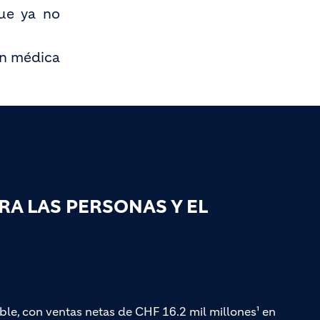
que ya no
ón médica
A LAS PERSONAS Y EL
ble, con ventas netas de CHF 16.2 mil millones¹ en