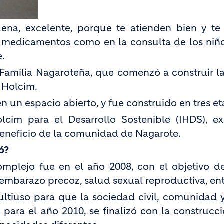
ena, excelente, porque te atienden bien y t
n medicamentos como en la consulta de los niño
e.
 Familia Nagaroteña, que comenzó a construir la
 Holcim.
 un espacio abierto, y fue construido en tres et
olcim para el Desarrollo Sostenible (IHDS), ex
beneficio de la comunidad de Nagarote.
ó?
mplejo fue en el año 2008, con el objetivo d
mbarazo precoz, salud sexual reproductiva, entr
ltiuso para que la sociedad civil, comunidad y
 para el año 2010, se finalizó con la construcc