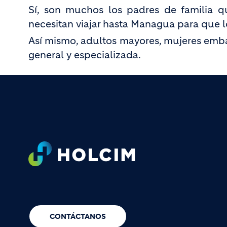
Sí, son muchos los padres de familia q
necesitan viajar hasta Managua para que 
Así mismo, adultos mayores, mujeres emb
general y especializada.
Footer
CONTÁCTANOS