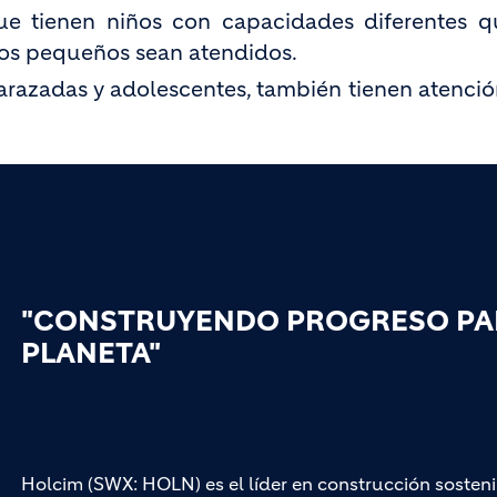
ue tienen niños con capacidades diferentes 
los pequeños sean atendidos.
arazadas y adolescentes, también tienen atenci
"CONSTRUYENDO PROGRESO PAR
PLANETA"
Holcim (SWX: HOLN) es el líder en construcción sosteni