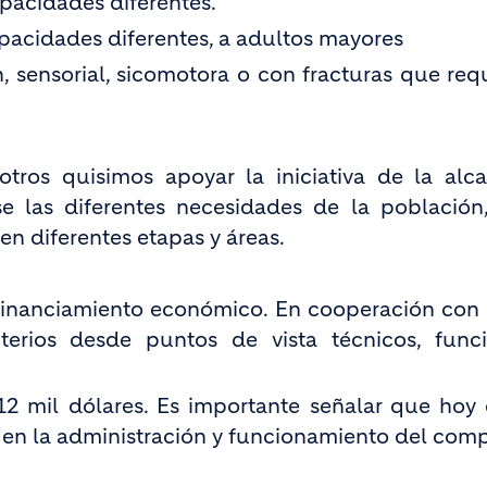
apacidades diferentes.
pacidades diferentes, a adultos mayores
, sensorial, sicomotora o con fracturas que req
otros quisimos apoyar la iniciativa de la alca
 las diferentes necesidades de la población
n diferentes etapas y áreas.
financiamiento económico. En cooperación con
iterios desde puntos de vista técnicos, func
12 mil dólares. Es importante señalar que hoy 
 en la administración y funcionamiento del comp