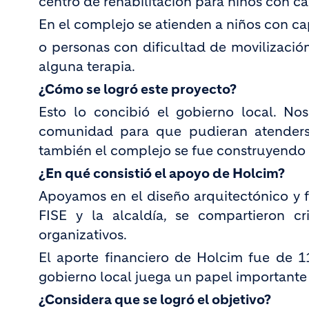
centro de rehabilitación para niños con c
En el complejo se atienden a niños con ca
o personas con dificultad de movilización
alguna terapia.
¿Cómo se logró este proyecto?
Esto lo concibió el gobierno local. Nos
comunidad para que pudieran atenderse
también el complejo se fue construyendo e
¿En qué consistió el apoyo de Holcim?
Apoyamos en el diseño arquitectónico y 
FISE y la alcaldía, se compartieron cr
organizativos.
El aporte financiero de Holcim fue de 1
gobierno local juega un papel importante
¿Considera que se logró el objetivo?