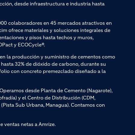
ción, desde infraestructura e industria hasta
000 colaboradores en 45 mercados atractivos en
cim ofrece materiales y soluciones integrales de
entaciones y pisos hasta techos y muros,
Pact y ECOCycle®.
a en la producción y suministro de cementos como
hasta 32% de dióxido de carbono, durante su
olio con concreto premezclado diseñado a la
s. Operamos desde Planta de Cemento (Nagarote),
radía) y el Centro de Distribución (CDM,
, (Pista Sub Urbana, Managua). Contamos con
ye ventas netas a Amrize.