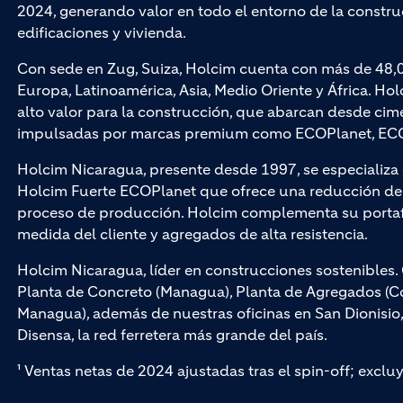
2024, generando valor en todo el entorno de la construc
edificaciones y vivienda.
Con sede en Zug, Suiza, Holcim cuenta con más de 48,
Europa, Latinoamérica, Asia, Medio Oriente y África. Hol
alto valor para la construcción, que abarcan desde cim
impulsadas por marcas premium como ECOPlanet, ECO
Holcim Nicaragua, presente desde 1997, se especializ
Holcim Fuerte ECOPlanet que ofrece una reducción de 
proceso de producción. Holcim complementa su portaf
medida del cliente y agregados de alta resistencia.
Holcim Nicaragua, líder en construcciones sostenible
Planta de Concreto (Managua), Planta de Agregados (Cof
Managua), además de nuestras oficinas en San Dionisio
Disensa, la red ferretera más grande del país.
¹ Ventas netas de 2024 ajustadas tras el spin-off; exclu