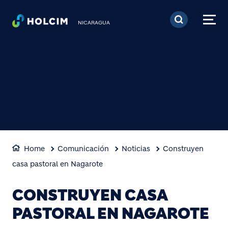
Pasar al contenido prin
NICARAGUA
Home
Comunicación
Noticias
Construyen
casa pastoral en Nagarote
CONSTRUYEN CASA
PASTORAL EN NAGAROTE