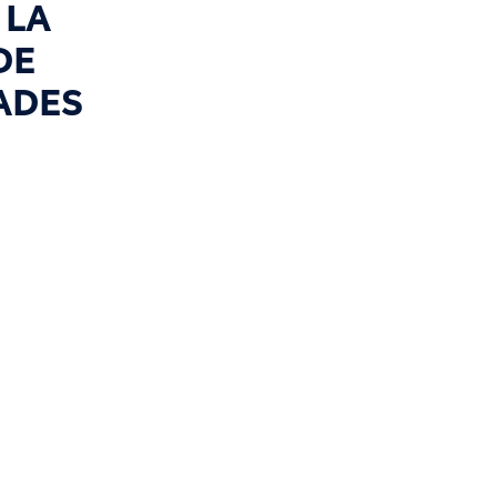
 LA
DE
ADES