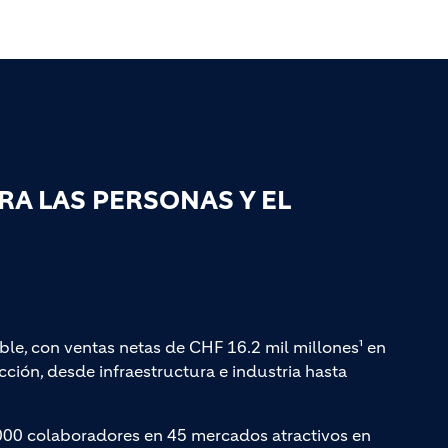
A LAS PERSONAS Y EL
ble, con ventas netas de CHF 16.2 mil millones¹ en
ción, desde infraestructura e industria hasta
000 colaboradores en 45 mercados atractivos en