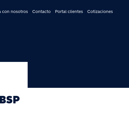
cipal
a con nosotros
Contacto
Portal clientes
Cotizaciones
NBSP