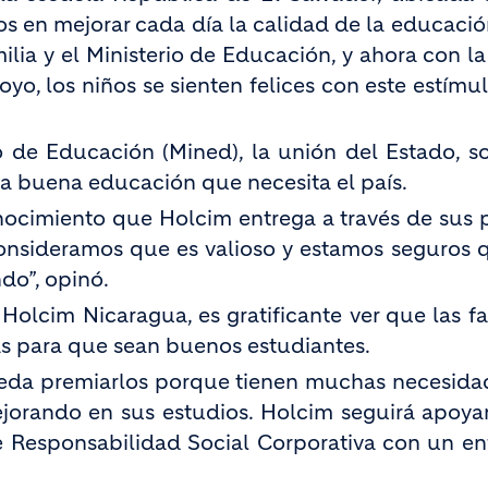
 en mejorar cada día la calidad de la educación
ilia y el Ministerio de Educación, y ahora con l
, los niños se sienten felices con este estímulo
io de Educación (Mined), la unión del Estado, s
la buena educación que necesita el país.
ocimiento que Holcim entrega a través de sus 
consideramos que es valioso y estamos seguros 
do”, opinó.
olcim Nicaragua, es gratificante ver que las fa
as para que sean buenos estudiantes.
eda premiarlos porque tienen muchas necesida
orando en sus estudios. Holcim seguirá apoya
 Responsabilidad Social Corporativa con un e