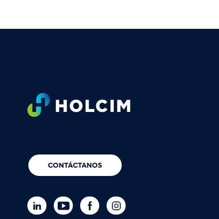
Footer
CONTÁCTANOS