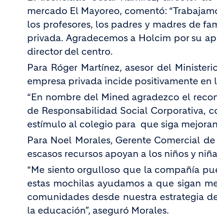
mercado El Mayoreo, comentó: “Trabajamos
los profesores, los padres y madres de fam
privada. Agradecemos a Holcim por su apoyo
director del centro.
Para Róger Martínez, asesor del Minister
empresa privada incide positivamente en 
“En nombre del Mined agradezco el recon
de Responsabilidad Social Corporativa, 
estímulo al colegio para que siga mejoran
Para Noel Morales, Gerente Comercial de H
escasos recursos apoyan a los niños y niñ
“Me siento orgulloso que la compañía pu
estas mochilas ayudamos a que sigan mej
comunidades desde nuestra estrategia de
la educación”, aseguró Morales.