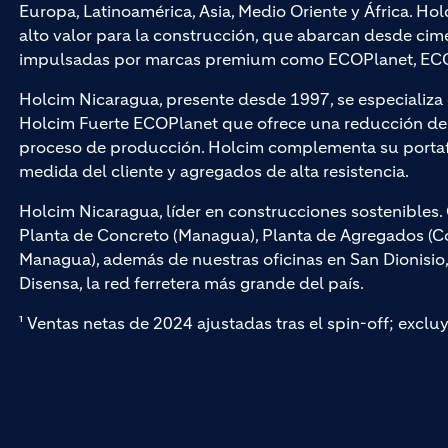
Europa, Latinoamérica, Asia, Medio Oriente y África. Hol
alto valor para la construcción, que abarcan desde cim
impulsadas por marcas premium como ECOPlanet, ECO
Holcim Nicaragua, presente desde 1997, se especializ
Holcim Fuerte ECOPlanet que ofrece una reducción de 
proceso de producción. Holcim complementa su portaf
medida del cliente y agregados de alta resistencia.
Holcim Nicaragua, líder en construcciones sostenible
Planta de Concreto (Managua), Planta de Agregados (Cof
Managua), además de nuestras oficinas en San Dionisio
Disensa, la red ferretera más grande del país.
¹ Ventas netas de 2024 ajustadas tras el spin-off; exclu