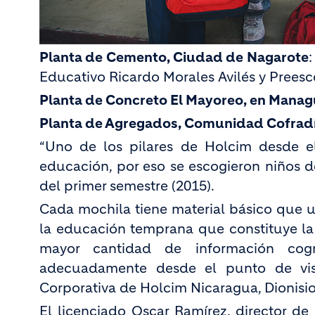
Planta de Cemento, Ciudad de Nagarote
:
Educativo Ricardo Morales Avilés y Prees
Planta de Concreto El Mayoreo, en Mana
Planta de Agregados, Comunidad Cofrad
“Uno de los pilares de Holcim desde el
educación, por eso se escogieron niños 
del primer semestre (2015).
Cada mochila tiene material básico que ut
la educación temprana que constituye l
mayor cantidad de información cogn
adecuadamente desde el punto de vista
Corporativa de Holcim Nicaragua, Dionisi
El licenciado Oscar Ramírez, director de