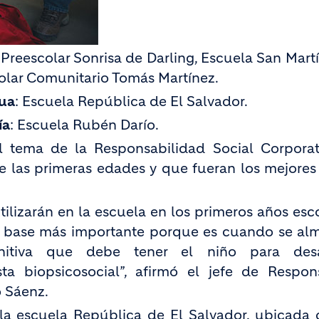
 Preescolar Sonrisa de Darling, Escuela San Mart
colar Comunitario Tomás Martínez.
gua
: Escuela República de El Salvador.
ía
: Escuela Rubén Darío.
 tema de la Responsabilidad Social Corporat
de las primeras edades y que fueran los mejore
ilizarán en la escuela en los primeros años esco
a base más importante porque es cuando se al
itiva que debe tener el niño para desar
 biopsicosocial”, afirmó el jefe de Respons
o Sáenz.
 la escuela República de El Salvador, ubicada 