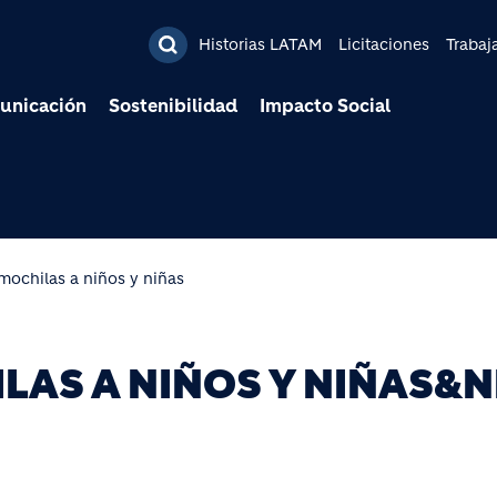
Pasar al contenido prin
Historias LATAM
Licitaciones
Trabaj
unicación
Sostenibilidad
Impacto Social
mochilas a niños y niñas
LAS A NIÑOS Y NIÑAS&