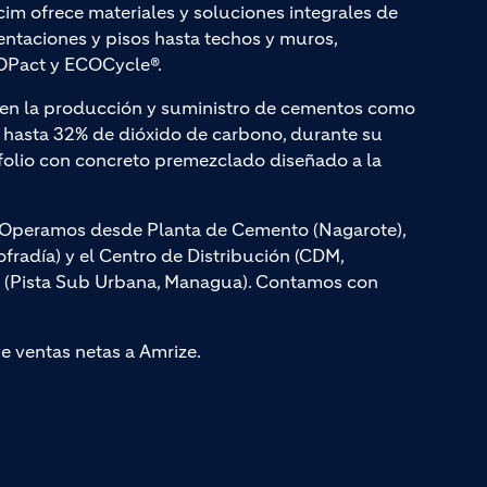
cim ofrece materiales y soluciones integrales de
entaciones y pisos hasta techos y muros,
Pact y ECOCycle®.
a en la producción y suministro de cementos como
hasta 32% de dióxido de carbono, durante su
olio con concreto premezclado diseñado a la
s. Operamos desde Planta de Cemento (Nagarote),
radía) y el Centro de Distribución (CDM,
, (Pista Sub Urbana, Managua). Contamos con
ye ventas netas a Amrize.