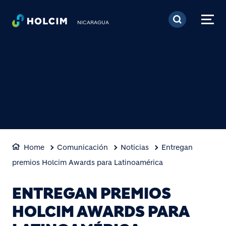
Pasar al contenido prin
NICARAGUA
Home
Comunicación
Noticias
Entregan
premios Holcim Awards para Latinoamérica
ENTREGAN PREMIOS
HOLCIM AWARDS PARA