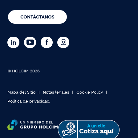
CONTÁCTANOS
© HOLCIM 2026
Mapa del Sitio
Notas legales
Cookie Policy
Política de privacidad
Footer bottom