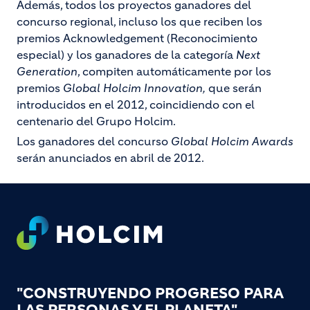
Además, todos los proyectos ganadores del
concurso regional, incluso los que reciben los
premios Acknowledgement (Reconocimiento
especial) y los ganadores de la categoría
Next
Generation
, compiten automáticamente por los
premios
Global Holcim Innovation,
que serán
introducidos en el 2012, coincidiendo con el
centenario del Grupo Holcim.
Los ganadores del concurso
Global Holcim Awards
serán anunciados en abril de 2012.
Footer
"CONSTRUYENDO PROGRESO PARA
LAS PERSONAS Y EL PLANETA"