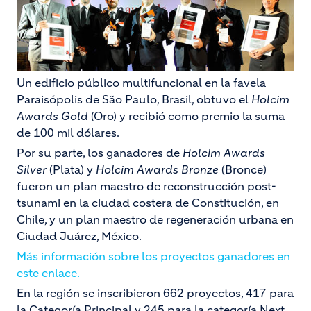
Un edificio público multifuncional en la favela
Paraisópolis de São Paulo, Brasil, obtuvo el
Holcim
Awards Gold
(Oro) y recibió como premio la suma
de 100 mil dólares.
Por su parte, los ganadores de
Holcim Awards
Silver
(Plata) y
Holcim Awards Bronze
(Bronce)
fueron un plan maestro de reconstrucción post-
tsunami en la ciudad costera de Constitución, en
Chile, y un plan maestro de regeneración urbana en
Ciudad Juárez, México.
Más información sobre los proyectos ganadores en
este enlace.
En la región se inscribieron 662 proyectos, 417 para
la Categoría Principal y 245 para la categoría Next