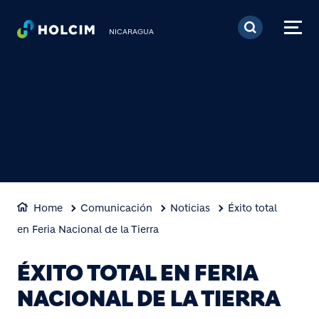
Pasar al contenido prin
NICARAGUA
Home
Comunicación
Noticias
Éxito total
en Feria Nacional de la Tierra
ÉXITO TOTAL EN FERIA
NACIONAL DE LA TIERRA