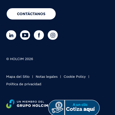
CONTÁCTANOS
© HOLCIM 2026
Mapa del Sitio
Notas legales
Cookie Policy
Política de privacidad
Footer bottom