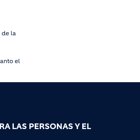
 de la
tanto el
A LAS PERSONAS Y EL