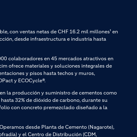
ble, con ventas netas de CHF 16.2 mil millones¹ en
ción, desde infraestructura e industria hasta
000 colaboradores en 45 mercados atractivos en
cim ofrece materiales y soluciones integrales de
entaciones y pisos hasta techos y muros,
Pact y ECOCycle®.
a en la producción y suministro de cementos como
hasta 32% de dióxido de carbono, durante su
olio con concreto premezclado diseñado a la
s. Operamos desde Planta de Cemento (Nagarote),
radía) y el Centro de Distribución (CDM,