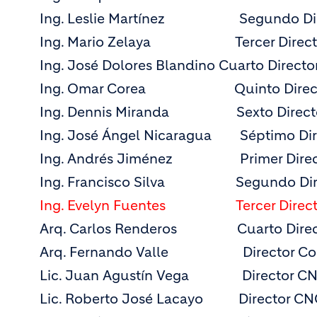
Ing. Leslie Martínez Segundo Direc
Ing. Mario Zelaya Tercer Director
Ing. José Dolores Blandino Cuarto Directo
Ing. Omar Corea Quinto Director
Ing. Dennis Miranda Sexto Director
Ing. José Ángel Nicaragua Séptimo Dire
Ing. Andrés Jiménez Primer Directo
Ing. Francisco Silva Segundo Direc
Ing. Evelyn Fuentes Tercer Directo
Arq. Carlos Renderos Cuarto Direct
Arq. Fernando Valle Director Con
Lic. Juan Agustín Vega Director C
Lic. Roberto José Lacayo Director CN