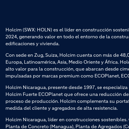
Holcim (SWX: HOLN) es el líder en construcción sosteni
2024, generando valor en todo el entorno de la construc
edificaciones y vivienda.
Con sede en Zug, Suiza, Holcim cuenta con más de 48,
Europa, Latinoamérica, Asia, Medio Oriente y África. Hol
alto valor para la construcción, que abarcan desde cim
impulsadas por marcas premium como ECOPlanet, ECO
Holcim Nicaragua, presente desde 1997, se especializ
Holcim Fuerte ECOPlanet que ofrece una reducción de 
proceso de producción. Holcim complementa su portaf
medida del cliente y agregados de alta resistencia.
Holcim Nicaragua, líder en construcciones sostenible
Planta de Concreto (Managua), Planta de Agregados (Cof