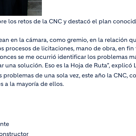
re los retos de la CNC y destacó el plan conoc
ean en la cámara, como gremio, en la relación q
os procesos de licitaciones, mano de obra, en fin
onces se me ocurrió identificar los problemas má
r una solución. Eso es la Hoja de Ruta”, explicó 
s problemas de una sola vez, este año la CNC, c
s a la mayoría de ellos.
nte
onstructor