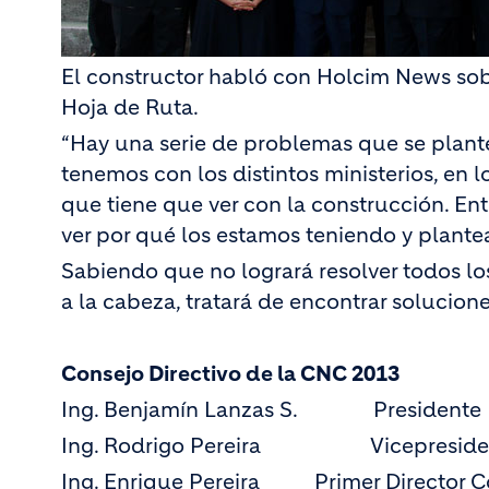
El constructor habló con Holcim News sob
Hoja de Ruta.
“Hay una serie de problemas que se plant
tenemos con los distintos ministerios, en l
que tiene que ver con la construcción. Ent
ver por qué los estamos teniendo y plantea
Sabiendo que no logrará resolver todos lo
a la cabeza, tratará de encontrar solucione
Consejo Directivo de la CNC 2013
Ing. Benjamín Lanzas S. Presidente
Ing. Rodrigo Pereira Vicepreside
Ing. Enrique Pereira Primer Director C