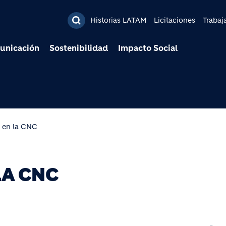
Pasar al contenido prin
Historias LATAM
Licitaciones
Trabaj
unicación
Sostenibilidad
Impacto Social
s en la CNC
LA CNC