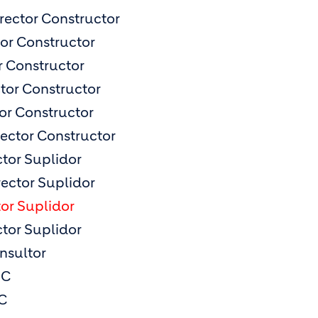
tor Constructor
 Constructor
r Constructor
 Constructor
 Constructor
ctor Constructor
r Suplidor
tor Suplidor
r Suplidor
or Suplidor
sultor
NC
C