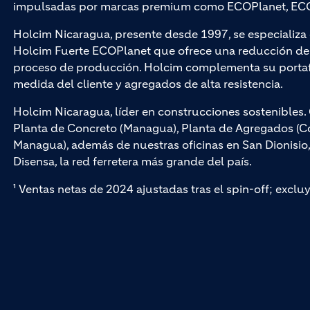
impulsadas por marcas premium como ECOPlanet, ECO
Holcim Nicaragua, presente desde 1997, se especializ
Holcim Fuerte ECOPlanet que ofrece una reducción de 
proceso de producción. Holcim complementa su portaf
medida del cliente y agregados de alta resistencia.
Holcim Nicaragua, líder en construcciones sostenible
Planta de Concreto (Managua), Planta de Agregados (Cof
Managua), además de nuestras oficinas en San Dionisio
Disensa, la red ferretera más grande del país.
¹ Ventas netas de 2024 ajustadas tras el spin-off; exclu