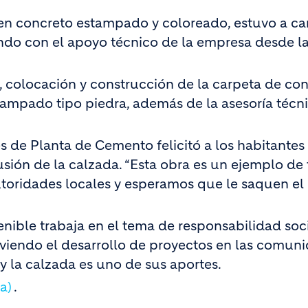
 en concreto estampado y coloreado, estuvo a ca
ando con el apoyo técnico de la empresa desde l
 colocación y construcción de la carpeta de co
stampado tipo piedra, además de la asesoría técn
s de Planta de Cemento felicitó a los habitantes
sión de la calzada. “Esta obra es un ejemplo de 
autoridades locales y esperamos que le saquen e
tenible trabaja en el tema de responsabilidad soc
viendo el desarrollo de proyectos en las comun
 la calzada es uno de sus aportes.
a)
.