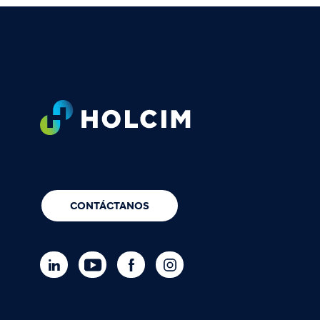
Footer
CONTÁCTANOS