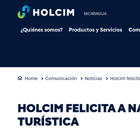
NICARAGUA
¿Quiénes somos?
Productos y Servicios
Com
Home
Comunicación
Noticias
Holcim felicit
HOLCIM FELICITA A 
TURÍSTICA