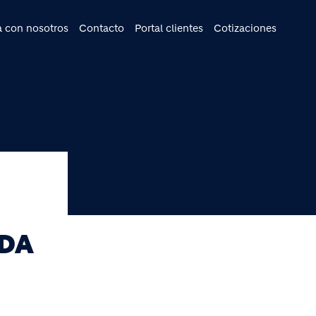
cipal
a con nosotros
Contacto
Portal clientes
Cotizaciones
ADA