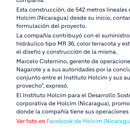
compañía.
Esta construcción, de 542 metros lineales
Holcim (Nicaragua) desde su inicio, cont
formulación del proyecto.
La compañía contribuyó con el suministro,
hidráulico tipo MR 36, color terracota y e
el diseño y construcción de la misma.
Marcelo Cisternino, gerente de operacione
Nagarote y a sus autoridades por la conclu
conjunto entre el Instituto Holcim y sus 
provecho”, expresó.
El Instituto Holcim para el Desarrollo Sos
corporativa de Holcim (Nicaragua), promo
donde la compañía tiene sus operaciones y
Ver foto en
Facebook de Holcim (Nicaragu