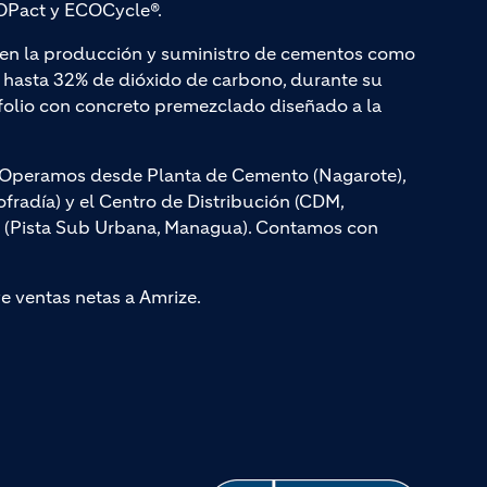
Pact y ECOCycle®.
a en la producción y suministro de cementos como
hasta 32% de dióxido de carbono, durante su
olio con concreto premezclado diseñado a la
s. Operamos desde Planta de Cemento (Nagarote),
radía) y el Centro de Distribución (CDM,
, (Pista Sub Urbana, Managua). Contamos con
ye ventas netas a Amrize.