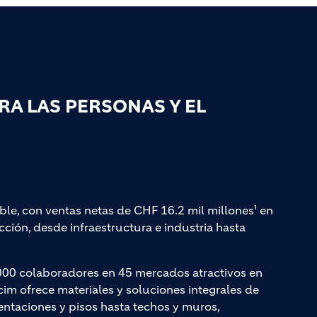
A LAS PERSONAS Y EL
ble, con ventas netas de CHF 16.2 mil millones¹ en
ción, desde infraestructura e industria hasta
000 colaboradores en 45 mercados atractivos en
cim ofrece materiales y soluciones integrales de
entaciones y pisos hasta techos y muros,