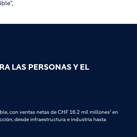
ble”,
A LAS PERSONAS Y EL
ble, con ventas netas de CHF 16.2 mil millones¹ en
ción, desde infraestructura e industria hasta