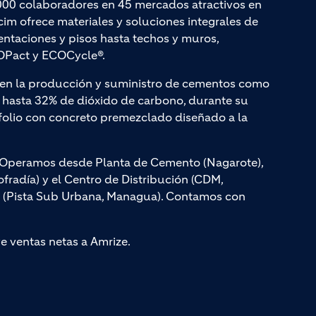
000 colaboradores en 45 mercados atractivos en
cim ofrece materiales y soluciones integrales de
entaciones y pisos hasta techos y muros,
Pact y ECOCycle®.
a en la producción y suministro de cementos como
hasta 32% de dióxido de carbono, durante su
olio con concreto premezclado diseñado a la
s. Operamos desde Planta de Cemento (Nagarote),
radía) y el Centro de Distribución (CDM,
, (Pista Sub Urbana, Managua). Contamos con
ye ventas netas a Amrize.