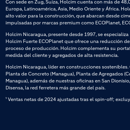
Con sede en Zug, Suiza, Holcim cuenta con más de 48,
Europa, Latinoamérica, Asia, Medio Oriente y África. Hol
alto valor para la construcción, que abarcan desde cim
impulsadas por marcas premium como ECOPlanet, ECO
Holcim Nicaragua, presente desde 1997, se especializ
Holcim Fuerte ECOPlanet que ofrece una reducción de 
proceso de producción. Holcim complementa su portaf
medida del cliente y agregados de alta resistencia.
Holcim Nicaragua, líder en construcciones sostenible
Planta de Concreto (Managua), Planta de Agregados (Cof
Managua), además de nuestras oficinas en San Dionisio
Disensa, la red ferretera más grande del país.
¹ Ventas netas de 2024 ajustadas tras el spin-off; exclu