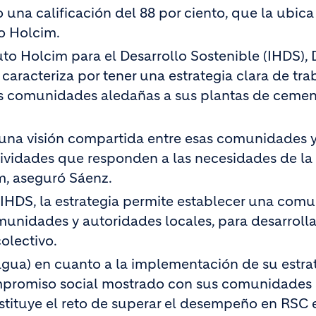
 una calificación del 88 por ciento, que la ubic
o Holcim.
tuto Holcim para el Desarrollo Sostenible (IHDS), 
aracteriza por tener una estrategia clara de tra
las comunidades aledañas a sus plantas de cemen
 una visión compartida entre esas comunidades y
tividades que responden a las necesidades de la
m, aseguró Sáenz.
l IHDS, la estrategia permite establecer una com
unidades y autoridades locales, para desarrolla
olectivo.
agua) en cuanto a la implementación de su estra
mpromiso social mostrado con sus comunidades
nstituye el reto de superar el desempeño en RSC 