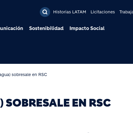
Pasar al contenido prin
Historias LATAM
Licitaciones
Trabaj
unicación
Sostenibilidad
Impacto Social
agua) sobresale en RSC
) SOBRESALE EN RSC