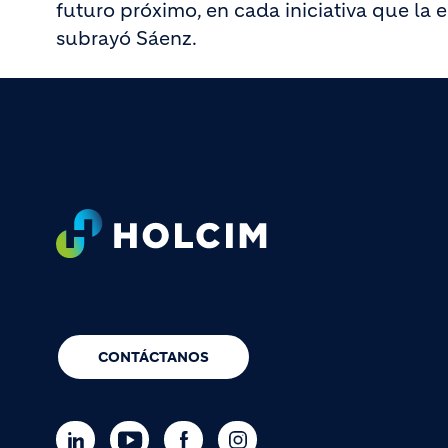
futuro próximo, en cada iniciativa que la 
subrayó Sáenz.
Footer
CONTÁCTANOS