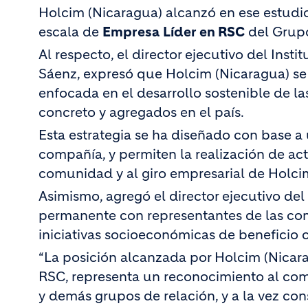
Holcim (Nicaragua) alcanzó en ese estudio
escala de
Empresa
Líder en RSC
del Grup
Al respecto, el director ejecutivo del Insti
Sáenz, expresó que Holcim (Nicaragua) se c
enfocada en el desarrollo sostenible de 
concreto y agregados en el país.
Esta estrategia se ha diseñado con base a
compañía, y permiten la realización de ac
comunidad y al giro empresarial de Holci
Asimismo, agregó el director ejecutivo de
permanente con representantes de las com
iniciativas socioeconómicas de beneficio c
“La posición alcanzada por Holcim (Nicar
RSC, representa un reconocimiento al co
y demás grupos de relación, y a la vez co