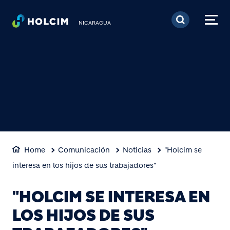
Pasar al contenido prin
NICARAGUA
Home
Comunicación
Noticias
"Holcim se
interesa en los hijos de sus trabajadores"
"HOLCIM SE INTERESA EN
LOS HIJOS DE SUS