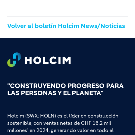
Volver al boletín Holcim News/Noticias
Footer
"CONSTRUYENDO PROGRESO PARA
LAS PERSONAS Y EL PLANETA"
Holcim (SWX: HOLN) es el líder en construcción
sostenible, con ventas netas de CHF 16.2 mil
millones¹ en 2024, generando valor en todo el