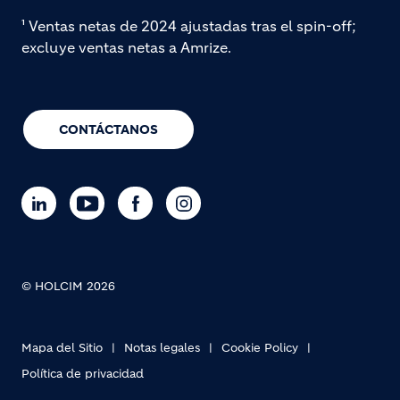
¹ Ventas netas de 2024 ajustadas tras el spin-off;
excluye ventas netas a Amrize.
CONTÁCTANOS
© HOLCIM 2026
Mapa del Sitio
Notas legales
Cookie Policy
Política de privacidad
Footer bottom