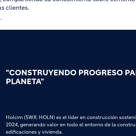
s clientes.
.
"CONSTRUYENDO PROGRESO PAR
PLANETA"
Holcim (SWX: HOLN) es el líder en construcción sosteni
2024, generando valor en todo el entorno de la construc
edificaciones y vivienda.