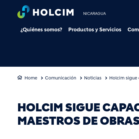
NICARAGUA
¿Quiénes somos?
Productos y Servicios
Com
Home
Comunicación
Noticias
Holcim sigue 
HOLCIM SIGUE CAPAC
MAESTROS DE OBRA