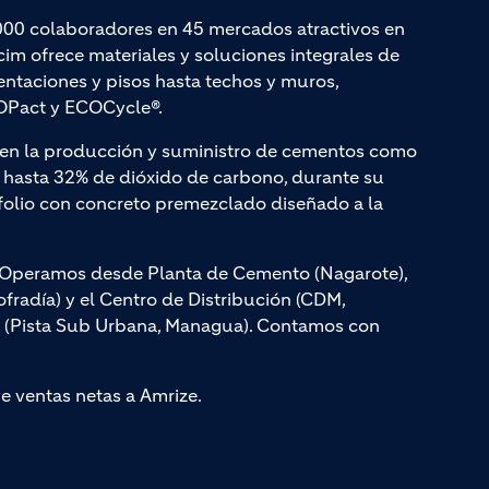
000 colaboradores en 45 mercados atractivos en
cim ofrece materiales y soluciones integrales de
entaciones y pisos hasta techos y muros,
Pact y ECOCycle®.
a en la producción y suministro de cementos como
hasta 32% de dióxido de carbono, durante su
olio con concreto premezclado diseñado a la
s. Operamos desde Planta de Cemento (Nagarote),
radía) y el Centro de Distribución (CDM,
, (Pista Sub Urbana, Managua). Contamos con
ye ventas netas a Amrize.