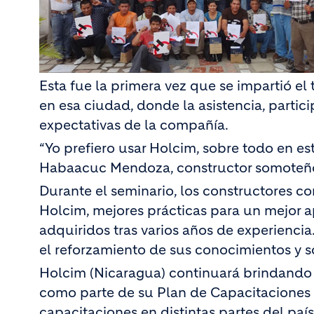
Esta fue la primera vez que se impartió el
en esa ciudad, donde la asistencia, partic
expectativas de la compañía.
“Yo prefiero usar Holcim, sobre todo en e
Habaacuc Mendoza, constructor somoteño 
Durante el seminario, los constructores 
Holcim, mejores prácticas para un mejor 
adquiridos tras varios años de experienc
el reforzamiento de sus conocimientos y so
Holcim (Nicaragua) continuará brindando 
como parte de su Plan de Capacitaciones 2
capacitaciones en distintas partes del p