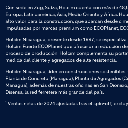
Con sede en Zug, Suiza, Holcim cuenta con más de 48,
Europa, Latinoamérica, Asia, Medio Oriente y África. Hol
alto valor para la construcción, que abarcan desde cim
impulsadas por marcas premium como ECOPlanet, ECO
Holcim Nicaragua, presente desde 1997, se especializ
Holcim Fuerte ECOPlanet que ofrece una reducción de 
proceso de producción. Holcim complementa su portaf
medida del cliente y agregados de alta resistencia.
Holcim Nicaragua, líder en construcciones sostenible
Planta de Concreto (Managua), Planta de Agregados (Cof
Managua), además de nuestras oficinas en San Dionisio
Disensa, la red ferretera más grande del país.
¹ Ventas netas de 2024 ajustadas tras el spin-off; exclu