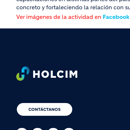
concreto y fortaleciendo la relación con su
Ver imágenes de la actividad en
Facebook
Footer
CONTÁCTANOS