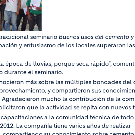
 tradicional seminario
Buenos usos del cemento y
ipación y entusiasmo de los locales superaron las
sta época de lluvias, porque seca rápido”, comen
durante el seminario.
conocieron más sobre las múltiples bondades del
aprovechamiento, y compartieron sus conocimien
ia. Agradecieron mucho la contribución de la co
licitaron que la actividad se repita con nuevos 
capacitaciones a la comunidad técnica de todo e
012. La compañía tiene varios años de realizar
aís, compartiendo su conocimiento sobre cemento