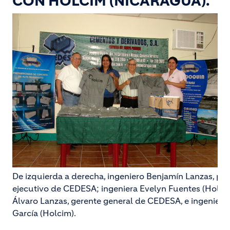
CON HOLCIM (NICARAGUA).
De izquierda a derecha, ingeniero Benjamín Lanzas, pr
ejecutivo de CEDESA; ingeniera Evelyn Fuentes (Holcim
Álvaro Lanzas, gerente general de CEDESA, e ingeniera
García (Holcim).