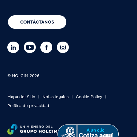
CONTÁCTANOS
© HOLCIM 2026
Mapa del Sitio
Notas legales
Cookie Policy
Política de privacidad
Footer bottom