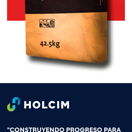
Footer
"CONSTRUYENDO PROGRESO PARA