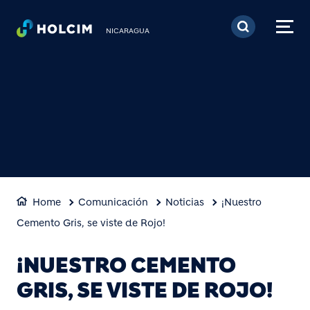
Pasar al contenido prin
NICARAGUA
Home
Comunicación
Noticias
¡Nuestro
Cemento Gris, se viste de Rojo!
¡NUESTRO CEMENTO
GRIS, SE VISTE DE ROJO!