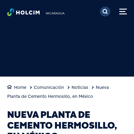
Pasar al contenido prin
NICARAGUA
Home
Comunicación
Noticias
Nueva
Planta de Cemento Hermosillo, en México
NUEVA PLANTA DE
CEMENTO HERMOSILLO,