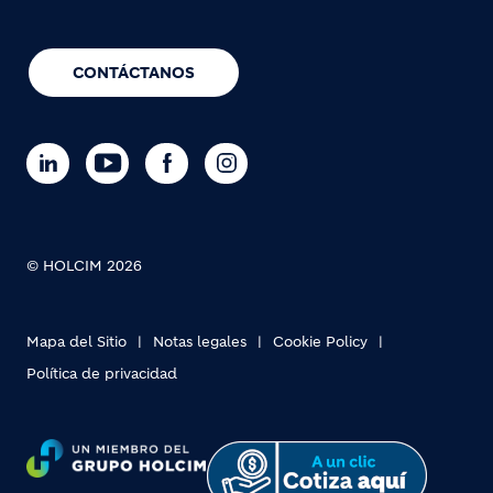
CONTÁCTANOS
© HOLCIM 2026
Mapa del Sitio
Notas legales
Cookie Policy
Política de privacidad
Footer bottom