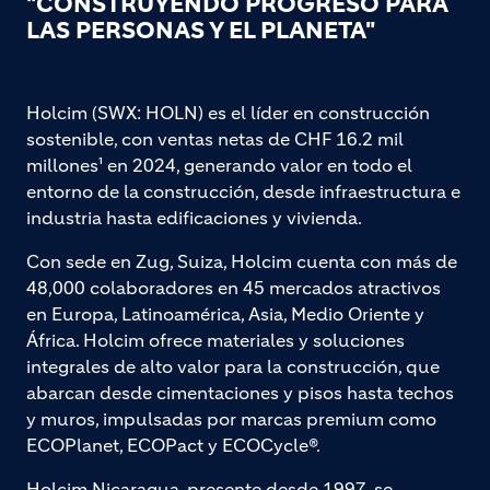
"CONSTRUYENDO PROGRESO PARA
LAS PERSONAS Y EL PLANETA"
Holcim (SWX: HOLN) es el líder en construcción
sostenible, con ventas netas de CHF 16.2 mil
millones¹ en 2024, generando valor en todo el
entorno de la construcción, desde infraestructura e
industria hasta edificaciones y vivienda.
Con sede en Zug, Suiza, Holcim cuenta con más de
48,000 colaboradores en 45 mercados atractivos
en Europa, Latinoamérica, Asia, Medio Oriente y
África. Holcim ofrece materiales y soluciones
integrales de alto valor para la construcción, que
abarcan desde cimentaciones y pisos hasta techos
y muros, impulsadas por marcas premium como
ECOPlanet, ECOPact y ECOCycle®.
Holcim Nicaragua, presente desde 1997, se