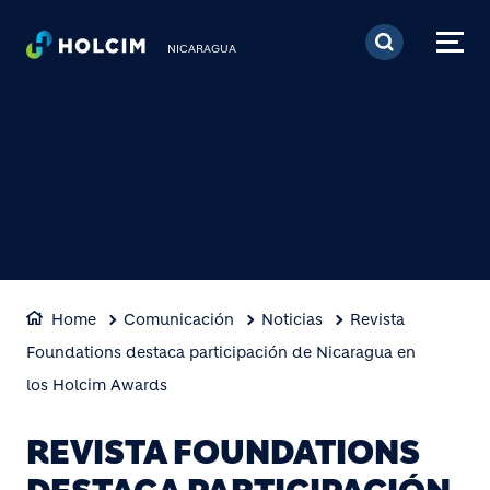
Pasar al contenido prin
NICARAGUA
Home
Comunicación
Noticias
Revista
Foundations destaca participación de Nicaragua en
los Holcim Awards
REVISTA FOUNDATIONS