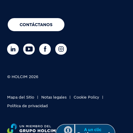
CONTÁCTANOS
© HOLCIM 2026
Mapa del Sitio
Notas legales
Cookie Policy
Política de privacidad
Footer bottom