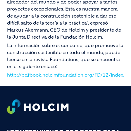
alrededor del mundo y de poder apoyar a tantos
proyectos excepcionales. Esta es nuestra manera
de ayudar a la construcción sostenible a dar ese
difícil salto de la teoría a la práctica”, expresó
Markus Akermann, CEO de Holcim y presidente de
la Junta Directiva de la Fundación Holcim.
La información sobre el concurso, que promueve la
construcción sostenible en todo el mundo, puede
leerse en la revista Foundations, que se encuentra
en el siguiente enlace:
http://pdfbook.holcimfoundation.org/FD/12/index.ht
Footer