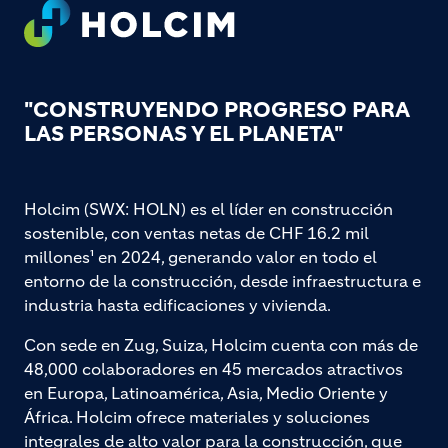
Footer
"CONSTRUYENDO PROGRESO PARA
LAS PERSONAS Y EL PLANETA"
Holcim (SWX: HOLN) es el líder en construcción
sostenible, con ventas netas de CHF 16.2 mil
millones¹ en 2024, generando valor en todo el
entorno de la construcción, desde infraestructura e
industria hasta edificaciones y vivienda.
Con sede en Zug, Suiza, Holcim cuenta con más de
48,000 colaboradores en 45 mercados atractivos
en Europa, Latinoamérica, Asia, Medio Oriente y
África. Holcim ofrece materiales y soluciones
integrales de alto valor para la construcción, que