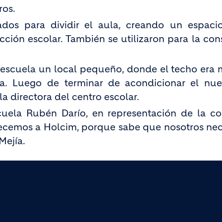
ros.
dos para dividir el aula, creando un espaci
rección escolar. También se utilizaron para la co
 escuela un local pequeño, donde el techo era 
. Luego de terminar de acondicionar el nuev
la directora del centro escolar.
scuela Rubén Darío, en representación de la 
decemos a Holcim, porque sabe que nosotros ne
Mejía.