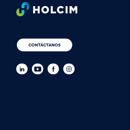
Footer
CONTÁCTANOS