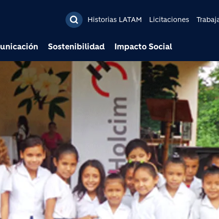
Pasar al contenido prin
Historias LATAM
Licitaciones
Trabaj
unicación
Sostenibilidad
Impacto Social