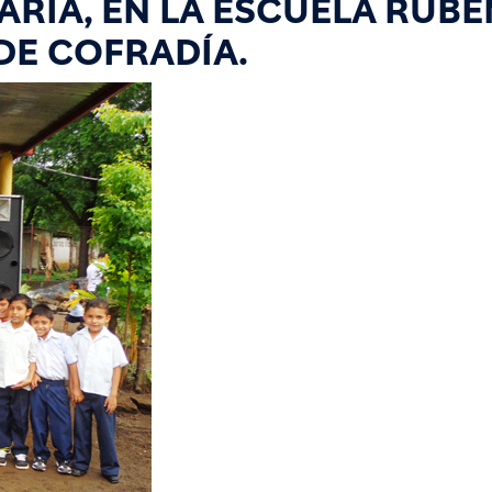
ARIA, EN LA ESCUELA RUBÉ
 DE COFRADÍA.