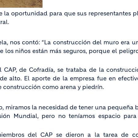
ue la oportunidad para que sus representantes p
ral.
ela, nos contó: “La construcción del muro era u
e los niños están más seguros, porque el peligr
l CAP, de Cofradía, se trataba de la construcc
de alto. El aporte de la empresa fue en efecti
e construcción como arena y piedrín.
o, miramos la necesidad de tener una pequeña b
sión Mundial, pero no teníamos espacio para
iembros del CAP se dieron a la tarea de con