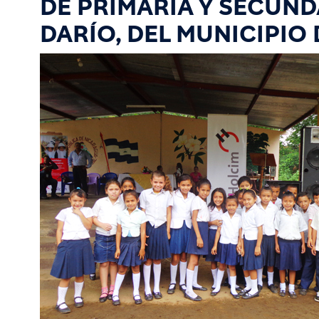
DE PRIMARIA Y SECUND
DARÍO, DEL MUNICIPIO