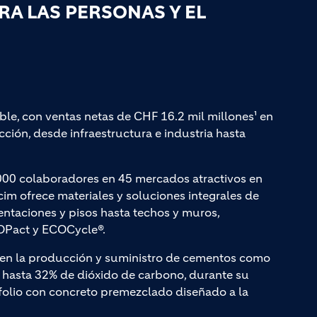
A LAS PERSONAS Y EL
ble, con ventas netas de CHF 16.2 mil millones¹ en
ción, desde infraestructura e industria hasta
000 colaboradores en 45 mercados atractivos en
cim ofrece materiales y soluciones integrales de
entaciones y pisos hasta techos y muros,
Pact y ECOCycle®.
a en la producción y suministro de cementos como
hasta 32% de dióxido de carbono, durante su
olio con concreto premezclado diseñado a la