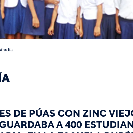
fradía
ÍA
S DE PÚAS CON ZINC VIEJ
SGUARDABA A 400 ESTUDIA