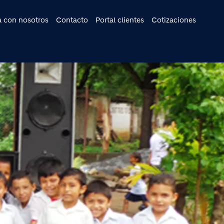
cipal
a con nosotros
Contacto
Portal clientes
Cotizaciones