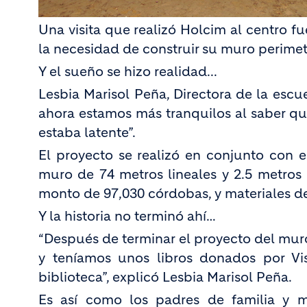
Una visita que realizó Holcim al centro f
la necesidad de construir su muro perimet
Y el sueño se hizo realidad...
Lesbia Marisol Peña, Directora de la escu
ahora estamos más tranquilos al saber qu
estaba latente”.
El proyecto se realizó en conjunto con e
muro de 74 metros lineales y 2.5 metros 
monto de 97,030 córdobas, y materiales d
Y la historia no terminó ahí…
“Después de terminar el proyecto del mur
y teníamos unos libros donados por Vi
biblioteca”, explicó Lesbia Marisol Peña.
Es así como los padres de familia y m