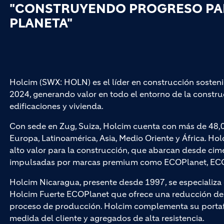
"CONSTRUYENDO PROGRESO PAR
PLANETA"
Holcim (SWX: HOLN) es el líder en construcción sosteni
2024, generando valor en todo el entorno de la construc
edificaciones y vivienda.
Con sede en Zug, Suiza, Holcim cuenta con más de 48,
Europa, Latinoamérica, Asia, Medio Oriente y África. Hol
alto valor para la construcción, que abarcan desde cim
impulsadas por marcas premium como ECOPlanet, ECO
Holcim Nicaragua, presente desde 1997, se especializ
Holcim Fuerte ECOPlanet que ofrece una reducción de 
proceso de producción. Holcim complementa su portaf
medida del cliente y agregados de alta resistencia.